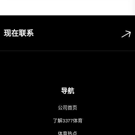
现在联系
导航
公司首页
了解3377体育
体育热点