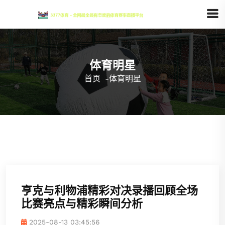
体育明星
首页
-
体育明星
亨克与利物浦精彩对决录播回顾全场
比赛亮点与精彩瞬间分析
2025-08-13 03:45:56