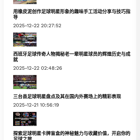
用橡皮泥创作足球明星形象的趣味手工活动分享与技巧指
导
2025-12-22 20:27:52
西班牙足球传奇人物揭秘老一辈明星球员的辉煌历史与成
就
2025-12-22 02:48:26
三台县足球明星盘点及其在国内外赛场上的精彩表现
2025-12-21 10:56:19
探索足球明星卡牌盲盒的神秘魅力与收藏价值，开启你的
足球之旅