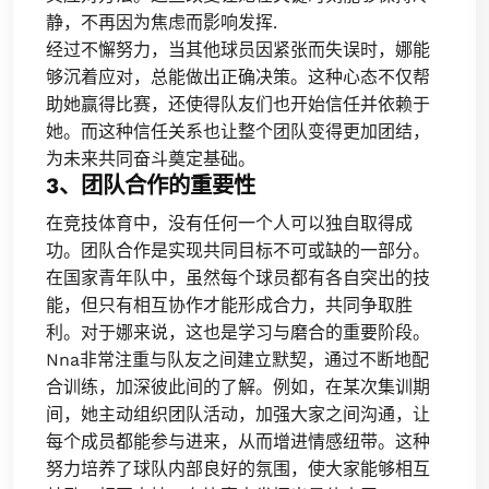
静，不再因为焦虑而影响发挥.
经过不懈努力，当其他球员因紧张而失误时，娜能
够沉着应对，总能做出正确决策。这种心态不仅帮
助她赢得比赛，还使得队友们也开始信任并依赖于
她。而这种信任关系也让整个团队变得更加团结，
为未来共同奋斗奠定基础。
3、团队合作的重要性
在竞技体育中，没有任何一个人可以独自取得成
功。团队合作是实现共同目标不可或缺的一部分。
在国家青年队中，虽然每个球员都有各自突出的技
能，但只有相互协作才能形成合力，共同争取胜
利。对于娜来说，这也是学习与磨合的重要阶段。
Nna非常注重与队友之间建立默契，通过不断地配
合训练，加深彼此间的了解。例如，在某次集训期
间，她主动组织团队活动，加强大家之间沟通，让
每个成员都能参与进来，从而增进情感纽带。这种
努力培养了球队内部良好的氛围，使大家能够相互