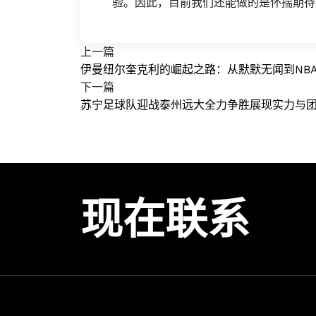
验。因此，目前我们还能做的是怀揣期待
上一篇
伊曼纽尔奎克利的崛起之路：从默默无闻到NB
下一篇
苏宁足球队迎战泰州远大全力争胜展现实力与
现在联系