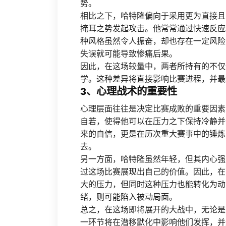
势。
相比之下，哈特隆偏向于采用更为直接且
掩耳之势发起攻击。他常常通过快速反应
种风格虽然令人振奋，却也存在一定风险
失误就可能导致惨痛后果。
因此，在这场较量中，两者所持有的不仅
学。这种差异将直接影响比赛进程，并最
3、心理战术的重要性
心理层面往往是决定比赛成败的重要因素
自若，使得他可以在压力之下保持冷静并
来的自信，更是在历次重大赛事中的锤炼
去。
另一方面，哈特隆虽然年轻，但其内心强
过这场比赛展现出自己的价值。因此，在
大的压力，但同时这种压力也能转化为动
绪，则可能陷入被动局面。
总之，在这场即将展开的大战中，无论是
一环节将在潜移默化中影响他们发挥，并