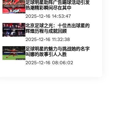
足球明星助阵广告踢球活动引发
热潮精彩瞬间尽在其中
2025-12-16 14:53:47
北京足球之光：十位杰出球星的
辉煌历程与成就回顾
2025-12-16 11:32:38
足球明星的魅力与挑战她的名字
叫娜的故事引人入胜
2025-12-16 08:06:02