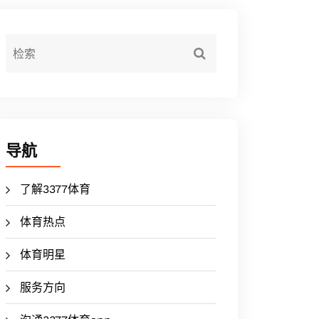
导航
了解3377体育
体育热点
体育明星
服务方向