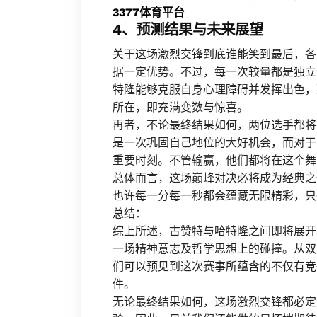
3377体育平台
4、预测结果与未来展望
关于这场激烈交锋到底谁能笑到最后，各
据一定优势。不过，每一次较量都是独立
特隆能够克服自身心理障碍并发挥出色，
所在，即充满变数与惊喜。
再者，不论最终结果如何，两位选手都将
是一次巩固自己地位的大好机会，而对于
重要时刻。不管输赢，他们都将在这个舞
总体而言，这场巅峰对决必将成为经典之
也许每一分每一秒都会蕴藏无限精彩，只
总结：
综上所述，古赞特与哈特隆之间即将展开
一场精神意志及哲学思想上的碰撞。从双
们可以预见到这次赛事所蕴含的不仅有竞
件。
无论最终结果如何，这场激烈交锋都必定