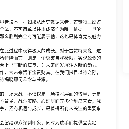
界看法不一。如果从历史数据来看，古赞特显然占
个体，不可简单以往季成绩作为唯一依据。一旦哈
那么胜利完全有可能属于他，这也是体育竞技魅力
在此过程中获得极大的成长。对于古赞特来说，这
哈特隆而言，则是一个突破自我极限，实现蜕变的
台上书写新的篇章，为未来的发展注入新的动力。
作，为未来留下宝贵财富。在我们拭目以待之际，
待揭晓那份悬念与荣耀。
的一场大战，不仅仅是一场技术层面的较量，更是
方背景、战斗策略、心理层面等多个维度来看，我
争，还有机遇与成长，是值得所有人关注的重要事
会留给观众深刻印象，同时为选手们提供宝贵经