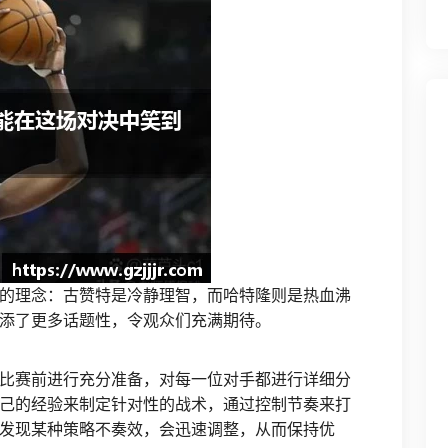
的理念：古赞特是冷静理智，而哈特隆则是热血沸
添了更多话题性，令观众们充满期待。
比赛前进行充分准备，对每一位对手都进行详细分
己的经验来制定针对性的战术，通过控制节奏来打
发现某种策略不奏效，会迅速调整，从而保持优