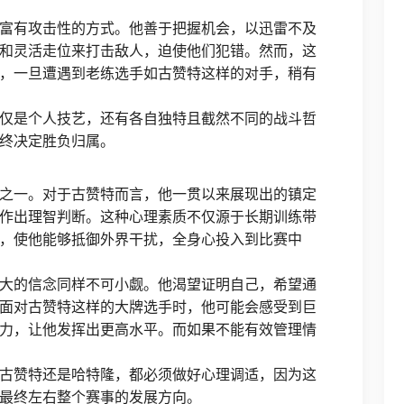
富有攻击性的方式。他善于把握机会，以迅雷不及
和灵活走位来打击敌人，迫使他们犯错。然而，这
，一旦遭遇到老练选手如古赞特这样的对手，稍有
仅是个人技艺，还有各自独特且截然不同的战斗哲
终决定胜负归属。
之一。对于古赞特而言，他一贯以来展现出的镇定
作出理智判断。这种心理素质不仅源于长期训练带
，使他能够抵御外界干扰，全身心投入到比赛中
大的信念同样不可小觑。他渴望证明自己，希望通
面对古赞特这样的大牌选手时，他可能会感受到巨
力，让他发挥出更高水平。而如果不能有效管理情
古赞特还是哈特隆，都必须做好心理调适，因为这
最终左右整个赛事的发展方向。