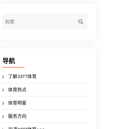
导航
了解3377体育
体育热点
体育明星
服务方向