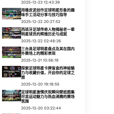
2025-12-23 12:43:39
用橡皮泥创作足球明星形象的趣
味手工活动分享与技巧指导
2025-12-22 20:27:52
西班牙足球传奇人物揭秘老一辈
明星球员的辉煌历史与成就
2025-12-22 02:48:26
三台县足球明星盘点及其在国内
外赛场上的精彩表现
2025-12-21 10:56:19
探索足球明星卡牌盲盒的神秘魅
力与收藏价值，开启你的足球之
旅
2025-12-20 19:18:55
足球明星激情庆祝瞬间壁纸图集
尽显运动魅力与热血沸腾的赛场
氛围
2025-12-20 03:22:44