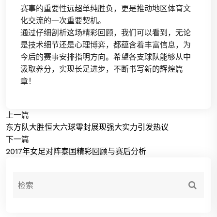
赛事的重要性远超单纯胜负，更是推动地区体育文
化交流的一次重要契机。
通过仔细剖析这场精彩回顾，我们可以看到，无论
是技术细节还是心理博弈，都蕴含着丰富信息，为
今后的赛事安排指明方向。希望各支球队能够从中
汲取养分，实现长足进步，不断书写新的辉煌篇
章！
上一篇
东方队大胜恒大六球零封展现强大实力引发热议
下一篇
2017年女足对阵泰国精彩回顾与赛后分析