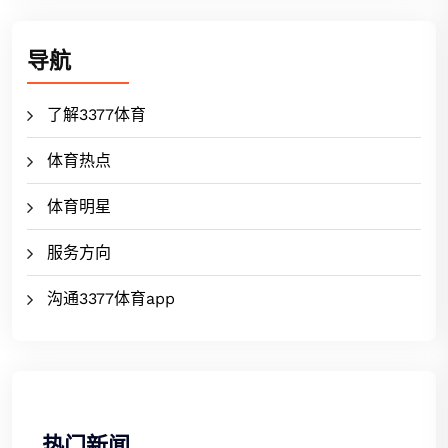
导航
了解3377体育
体育热点
体育明星
服务方向
沟通3377体育app
热门新闻