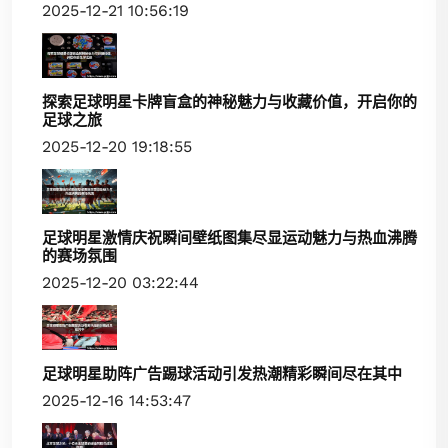
2025-12-21 10:56:19
探索足球明星卡牌盲盒的神秘魅力与收藏价值，开启你的
足球之旅
2025-12-20 19:18:55
足球明星激情庆祝瞬间壁纸图集尽显运动魅力与热血沸腾
的赛场氛围
2025-12-20 03:22:44
足球明星助阵广告踢球活动引发热潮精彩瞬间尽在其中
2025-12-16 14:53:47