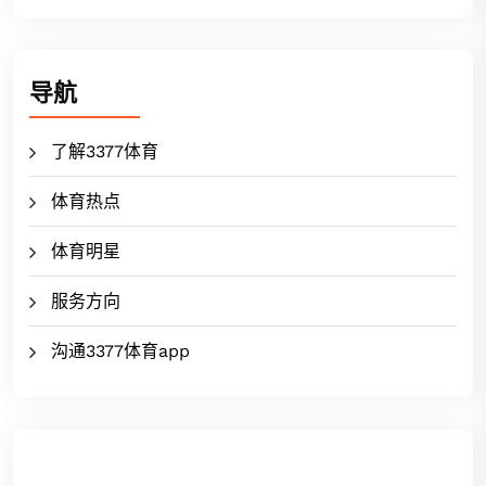
导航
了解3377体育
体育热点
体育明星
服务方向
沟通3377体育app