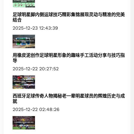
足球明星脚内侧运球技巧精彩集锦展现灵动与精准的完美
结合
2025-12-23 12:43:39
用橡皮泥创作足球明星形象的趣味手工活动分享与技巧指
导
2025-12-22 20:27:52
西班牙足球传奇人物揭秘老一辈明星球员的辉煌历史与成
就
2025-12-22 02:48:26