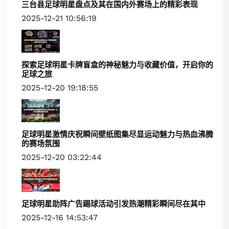
三台县足球明星盘点及其在国内外赛场上的精彩表现
2025-12-21 10:56:19
探索足球明星卡牌盲盒的神秘魅力与收藏价值，开启你的
足球之旅
2025-12-20 19:18:55
足球明星激情庆祝瞬间壁纸图集尽显运动魅力与热血沸腾
的赛场氛围
2025-12-20 03:22:44
足球明星助阵广告踢球活动引发热潮精彩瞬间尽在其中
2025-12-16 14:53:47