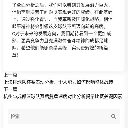
了全面分析之后，我们可以看到其发展潜力巨大，
但仍需解决若干问题以实现更好的成绩。在此基础
上，通过强化青训、自我革新及国际化战略，相信
郎平精神将会引领这支球队不断迈向新的高度。
C对于未来的发展方向，我们期待看到一个更加成
熟、更具竞争力且充满激情奋斗精神的成都足球
队，希望他们能够勇攀高峰，实现更辉煌的新篇
章！
上一篇
上海排球队杯赛表现分析：个人能力如何影响整体战绩
下一篇
杭州与成都篮球队赛后复盘速度对比分析揭示比赛关键因素