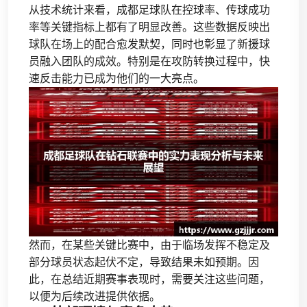
从技术统计来看，成都足球队在控球率、传球成功
率等关键指标上都有了明显改善。这些数据反映出
球队在场上的配合愈发默契，同时也彰显了新援球
员融入团队的成效。特别是在攻防转换过程中，快
速反击能力已成为他们的一大亮点。
然而，在某些关键比赛中，由于临场发挥不稳定及
部分球员状态起伏不定，导致结果未如预期。因
此，在总结近期赛事表现时，需要关注这些问题，
以便为后续改进提供依据。