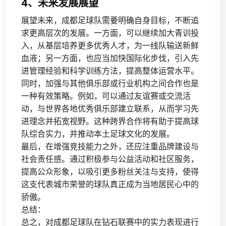
4、未来发展展望
展望未来，成都足球队需要明确自身目标，不断追
求更高层次的发展。一方面，可以继续加大青训投
入，从基层培养更多优秀人才，为一线队输送新鲜
血液；另一方面，也应当加快国际化步伐，引入先
进管理经验和科学训练方法，提高整体运营水平。
同时，加强与其他俱乐部或行业机构之间合作也是
一种有效策略。例如，可以通过友谊赛或交流活
动，与世界各地优秀俱乐部建立联系，从而学习先
进理念并拓宽视野。这种跨界合作将有助于提高球
队综合实力，并推动本土足球文化的发展。
最后，在增强竞技能力之外，还应注重品牌建设与
社会责任感。通过积极参与公益活动和社区服务，
提高公众形象，以吸引更多粉丝关注与支持，使得
这支代表城市荣誉的球队真正成为当地居民心中的
骄傲。
总结：
总之，对成都足球队在钻石联赛中的实力表现进行