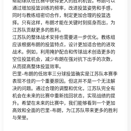
帮助球队在比赛中获得更大的胜利机会。布朗可以
通过增加投篮训练的频率，改进投篮姿势和手感，
同时与教练组密切合作，制定更加合理的投篮选
择。只有这样，布朗才能在关键时刻挺身而出，为
江苏队贡献更多的胜利。
江苏队的整体战术安排也需要进一步优化。教练组
应该根据布朗的投篮特点，设计更加适合他的进攻
战术。例如，利用掩护配合和传球战术创造更多的
空位投篮机会，减少布朗在强对抗下出手的次数，
从而提高整体投篮效率。
巴里-布朗的低效率三分球投篮确实是江苏队本赛季
表现不佳的一个重要原因。但这并不是一个无法解
决的问题。通过合理的调整和优化，江苏队完全有
机会在未来的比赛中重新找回状态，实现战绩的提
升。希望在未来的比赛中，我们能够看到一个更加
高效和全面的巴里-布朗，为江苏队带来更多的胜利
与荣誉。