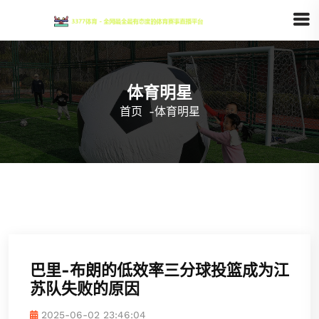
体育明星
首页
-
体育明星
巴里-布朗的低效率三分球投篮成为江
苏队失败的原因
2025-06-02 23:46:04