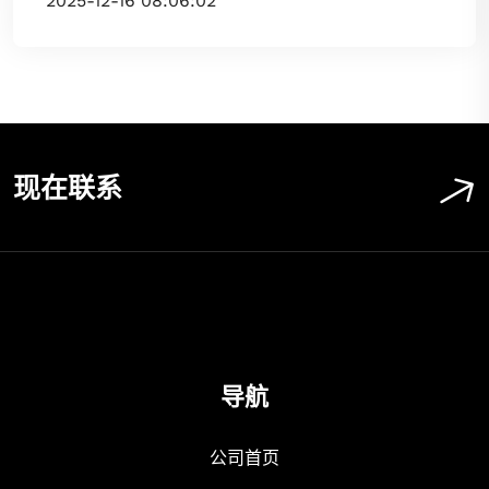
2025-12-16 08:06:02
现在联系
导航
公司首页