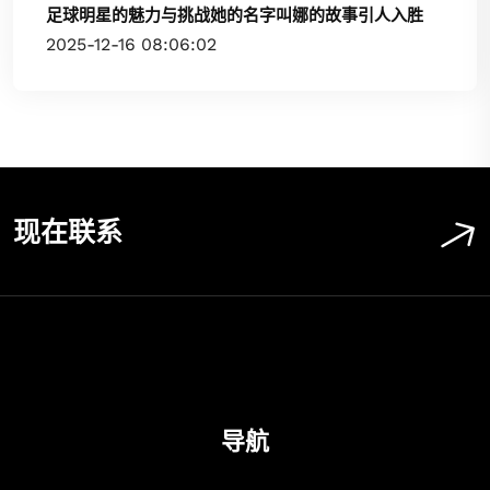
足球明星的魅力与挑战她的名字叫娜的故事引人入胜
2025-12-16 08:06:02
现在联系
导航