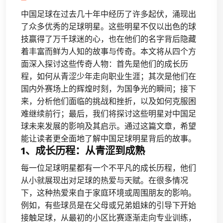
中国足球在过去几十年中经历了许多起伏，涌现出
了众多优秀的足球明星。这些明星不仅以出色的球
技赢得了万千球迷的心，也在他们的名字背后隐藏
着丰富而鲜为人知的故事与传奇。本文将从四个方
面深入探讨这些传奇人物：首先是他们的成长历
程，如何从青涩少年走向职业生涯；其次是他们在
国内外赛场上的辉煌时刻，为国争光的瞬间；接下
来，分析他们面临的挑战和挫折，以及如何克服困
难继续前行；最后，我们将探讨这些明星对中国足
球未来发展的影响及其启示。通过这篇文章，希望
能让读者更全面地了解中国足球明星背后的故事。
1、成长历程：从青涩到成熟
每一位足球明星都有一个不平凡的成长历程，他们
从小就展现出对足球的热爱与天赋。在很多情况
下，这种热爱来自于家庭环境或周围朋友的影响。
例如，有些球员是在父母或兄弟姐妹的引导下开始
接触足球，从最初的小区比赛逐渐走向专业训练，