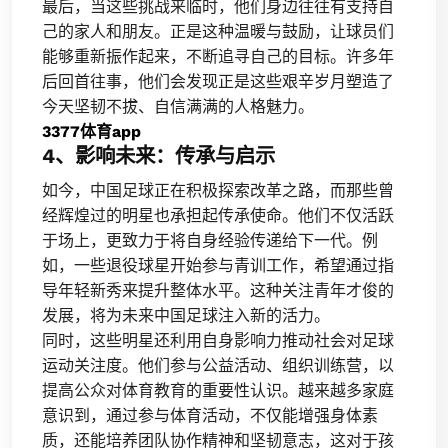
最后，当这些挑战来临时，他们身边往往有支持自
己的家人和朋友。正是这种温暖与鼓励，让球员们
能够重新振作起来，不断追寻自己的目标。许多年
后回首往事，他们会发现正是这些艰辛岁月塑造了
今天坚韧不拔、自信满满的人格魅力。
3377体育app
4、影响未来：传承与启示
如今，中国足球正在积极探索改革之路，而那些曾
经辉煌过的明星也承担起传承使命。他们不仅活跃
于场上，更致力于将自身经验传递给下一代。例
如，一些退役球星开始参与青训工作，希望通过指
导年轻新秀来提升整体水平。这种关注青年才俊的
发展，将为未来中国足球注入新的活力。
同时，这些明星还利用自身影响力推动社会对足球
运动关注度。他们参与公益活动、组织训练营，以
提高公众对体育教育的重要性认识。越来越多家庭
意识到，通过参与体育活动，不仅能增强身体素
质，还能培养团队协作精神和坚韧意志，这对于孩