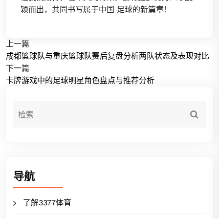
颖而出，共同书写属于中国 足球的新篇章！
上一篇
成都篮球队与重庆篮球队赛后复盘分析两队状态及表现对比
下一篇
卡牌游戏中的足球明星角色盘点与推荐分析
导航
了解3377体育