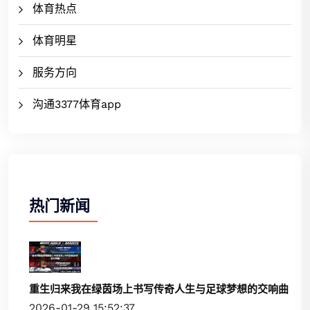
体育热点
体育明星
服务方向
沟通3377体育app
热门新闻
重生归来我在绿茵场上书写传奇人生与足球梦想的交响曲
2026-01-29 15:52:37