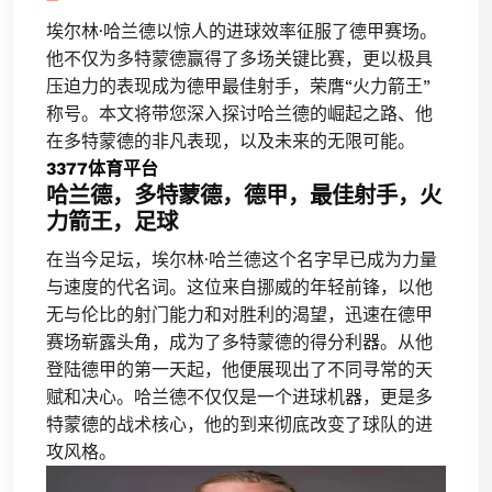
埃尔林·哈兰德以惊人的进球效率征服了德甲赛场。
他不仅为多特蒙德赢得了多场关键比赛，更以极具
压迫力的表现成为德甲最佳射手，荣膺“火力箭王”
称号。本文将带您深入探讨哈兰德的崛起之路、他
在多特蒙德的非凡表现，以及未来的无限可能。
3377体育平台
哈兰德，多特蒙德，德甲，最佳射手，火
力箭王，足球
在当今足坛，埃尔林·哈兰德这个名字早已成为力量
与速度的代名词。这位来自挪威的年轻前锋，以他
无与伦比的射门能力和对胜利的渴望，迅速在德甲
赛场崭露头角，成为了多特蒙德的得分利器。从他
登陆德甲的第一天起，他便展现出了不同寻常的天
赋和决心。哈兰德不仅仅是一个进球机器，更是多
特蒙德的战术核心，他的到来彻底改变了球队的进
攻风格。