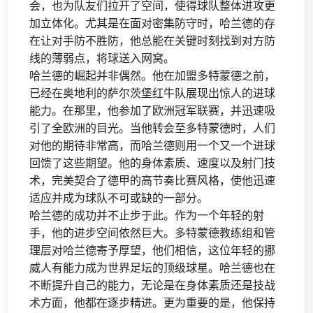
会，也为队友们拉开了空间，使得球队整体进攻更
加立体化。尤其是在面对密集防守时，哈兰德的存
在让对手防不胜防，他总能在关键时刻找到对方防
线的薄弱点，将球送入网窝。
哈兰德的崛起并非偶然。他在加盟多特蒙德之前，
已经在奥地利的萨尔茨堡红牛队展现出惊人的进球
能力。在那里，他参加了欧洲冠军联赛，并迅速吸
引了全欧洲的目光。当他转会至多特蒙德时，人们
对他的期待非常高，而哈兰德则用一个又一个进球
回馈了这些期望。他的身体素质、速度以及射门技
术，完美契合了德甲的高节奏比赛风格，使他迅速
适应并成为球队不可或缺的一部分。
哈兰德的成功并不止步于此。作为一个年轻的射
手，他的进步空间依然巨大。多特蒙德教练组和管
理层对哈兰德寄予厚望，他们相信，这位年轻的挪
威人有能力成为世界足坛的顶级球星。哈兰德也在
不断提升自己的能力，无论是在身体素质还是技战
术方面，他都在逐步精进。更为重要的是，他保持