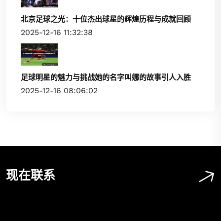
北京足球之光：十位杰出球星的辉煌历程与成就回顾
2025-12-16 11:32:38
足球明星的魅力与挑战她的名字叫娜的故事引人入胜
2025-12-16 08:06:02
现在联系