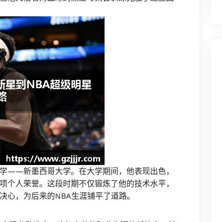
学——新墨西哥大学。在大学期间，他表现出色，
项个人荣誉。这段时期不仅锻炼了他的技术水平，
决心，为后来的NBA生涯铺平了道路。