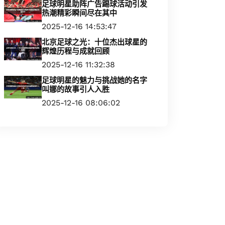
足球明星助阵广告踢球活动引发
热潮精彩瞬间尽在其中
2025-12-16 14:53:47
北京足球之光：十位杰出球星的
辉煌历程与成就回顾
2025-12-16 11:32:38
足球明星的魅力与挑战她的名字
叫娜的故事引人入胜
2025-12-16 08:06:02