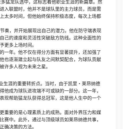
多伦多猛龙队选中，这标志着他职业生涯的新篇章。然
进入联盟时，他并不是球队里的主力球员，而是需
上太多时间，但他始终保持积极态度，每次上场都
A节奏，并开始展现出自己的潜力。他在防守端表现
自己的速度和灵活性突破敌方防线。这种全面性的
予更多上场时间。
的一年。他不仅在得分方面有显著提升，还加强了
他也逐渐建立起与队友之间默契配合，为球队贡献
被许多人视为未来之星。
来了职业生涯的重要转折点。当时，由于凯里・莱昂纳德
得他成为球队进攻端不可或缺的一部分。这一年，
表现帮助猛龙队获得总冠军，这是他人生中的一个
更重要的是心理素质上的成熟。面对外界压力和媒
比赛中。此外，通过与顶级球员如莱昂纳德共事，
正确决策的方法。