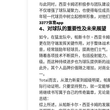
与此同时，西亚卡姆还积极参与团队建设
不仅增强了球队凝聚力，也使得每位成员
年轻一代球员中树立起榜样形象，对他们
3377体育app
4、对球队的重要性及未来展望
如今，在猛龙队中，帕斯卡尔・西亚卡姆
更在防守端发挥关键作用，对于整体战术
音，经常鼓励年轻球员，提高他们士气，
随着各项技术不断提升，包括投射能力、
级。而这种持续进步也为球队提供新的战
此外，其个人品牌价值随之增加，对商业
一。
Total而言，从潜力新星到超级明星，
际行动证明，只要坚持努力，就一定能够
将继续书写属于自己的传奇篇章，无论是
总结：
综上所述，从帕斯卡尔・西亚卡姆的发展