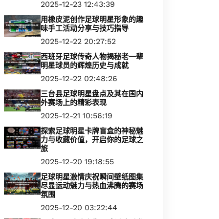
2025-12-23 12:43:39
用橡皮泥创作足球明星形象的趣
味手工活动分享与技巧指导
2025-12-22 20:27:52
西班牙足球传奇人物揭秘老一辈
明星球员的辉煌历史与成就
2025-12-22 02:48:26
三台县足球明星盘点及其在国内
外赛场上的精彩表现
2025-12-21 10:56:19
探索足球明星卡牌盲盒的神秘魅
力与收藏价值，开启你的足球之
旅
2025-12-20 19:18:55
足球明星激情庆祝瞬间壁纸图集
尽显运动魅力与热血沸腾的赛场
氛围
2025-12-20 03:22:44