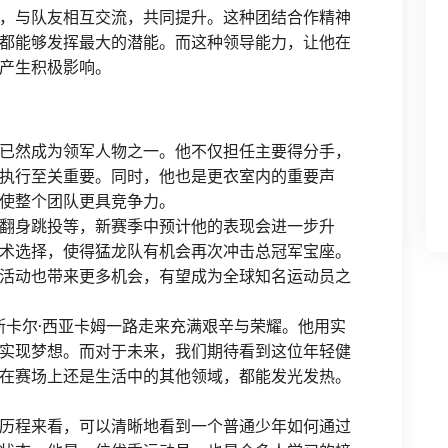
，与队友相互交流，共同提升。这种团结合作精神
都能够发挥最大的潜能。而这种领导能力，让他在
产生积极影响。
已然成为领军人物之一。他不仅担任主要得分手，
执行至关重要。同时，他也是更衣室内的重要声
使整个团队更具竞争力。
翻身跳投等，新赛季中预计他的表现会进一步升
术选择，使得猛龙队有机会再次冲击总冠军宝座。
活动也带来更多机会，有望成为全球知名运动员之
帕斯卡尔·西亚卡姆一路走来充满艰辛与荣耀。他用实
实现梦想。而对于未来，我们期待看到这位年轻健
在赛场上还是生活中的其他领域，都能发光发热。
历程来看，可以清晰地看到一个普通少年如何通过