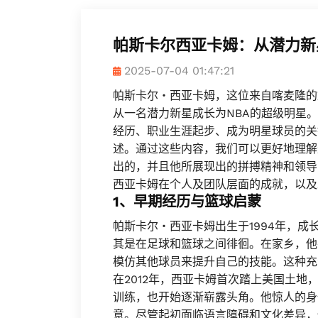
帕斯卡尔西亚卡姆：从潜力新
2025-07-04 01:47:21
帕斯卡尔・西亚卡姆，这位来自喀麦隆的
从一名潜力新星成长为NBA的超级明星
经历、职业生涯起步、成为明星球员的关
述。通过这些内容，我们可以更好地理解
出的，并且他所展现出的拼搏精神和领导
西亚卡姆在个人及团队层面的成就，以及
1、早期经历与篮球启蒙
帕斯卡尔・西亚卡姆出生于1994年，
其是在足球和篮球之间徘徊。在家乡，他
模仿其他球员来提升自己的技能。这种充
在2012年，西亚卡姆首次踏上美国土
训练，也开始逐渐崭露头角。他惊人的身
意。尽管起初面临语言障碍和文化差异，