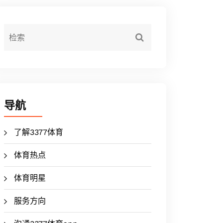
导航
了解3377体育
体育热点
体育明星
服务方向