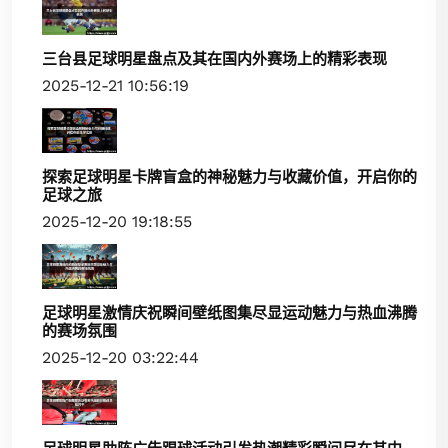
三台县足球明星盘点及其在国内外赛场上的精彩表现
2025-12-21 10:56:19
探索足球明星卡牌盲盒的神秘魅力与收藏价值，开启你的
足球之旅
2025-12-20 19:18:55
足球明星激情庆祝瞬间壁纸图集尽显运动魅力与热血沸腾
的赛场氛围
2025-12-20 03:22:44