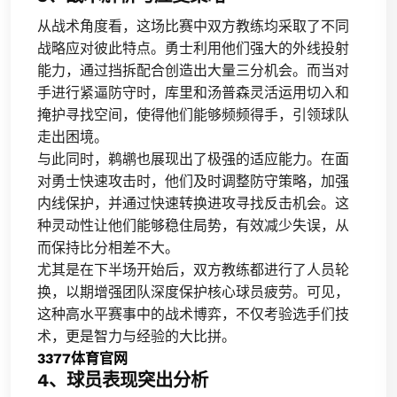
从战术角度看，这场比赛中双方教练均采取了不同
战略应对彼此特点。勇士利用他们强大的外线投射
能力，通过挡拆配合创造出大量三分机会。而当对
手进行紧逼防守时，库里和汤普森灵活运用切入和
掩护寻找空间，使得他们能够频频得手，引领球队
走出困境。
与此同时，鹈鹕也展现出了极强的适应能力。在面
对勇士快速攻击时，他们及时调整防守策略，加强
内线保护，并通过快速转换进攻寻找反击机会。这
种灵动性让他们能够稳住局势，有效减少失误，从
而保持比分相差不大。
尤其是在下半场开始后，双方教练都进行了人员轮
换，以期增强团队深度保护核心球员疲劳。可见，
这种高水平赛事中的战术博弈，不仅考验选手们技
术，更是智力与经验的大比拼。
3377体育官网
4、球员表现突出分析