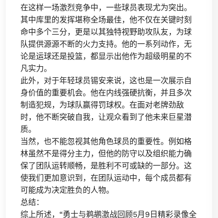
在这样一场激烈竞争中，一些球员表现尤为突出。
其中库里的发挥堪称全场最佳，他不仅在关键时刻
命中多个三分，更是以其独特视野助攻队友，为球
队提供源源不断的火力支持。他的一系列动作，无
论是运球还是投篮，都显示出他作为超级明星的不
凡实力。
此外，对于年轻球员锡安来说，这也是一次展示自
身价值的重要机会。他在内线强硬抗衡，并且多次
制造犯规，为球队赢得罚球权。在面对老牌劲敌
时，他不断突破自我，让观众看到了他未来巨星潜
质。
当然，也不能忽视其他角色球员的重要性。例如格
林虽然不是得分主力，但他的防守以及组织能力确
保了团队运转顺畅，是胜利不可或缺的一部分。这
使我们更加意识到，在团队运动中，每个成员都有
可能成为决定胜负的人物。
总结：
综上所述，“勇士与鹈鹕激战回顾5月9日精彩录像全