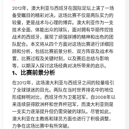
2012年，澳大利亚与西班牙在国际足坛上演了一场
备受瞩目的精彩对决。这场比赛不仅是两队实力的
较量，更是战术与心理的博弈。澳大利亚作为一支
技术全面、体能出众的球队，面对拥有华丽传控技
战术的西班牙，展现了顽强拼搏的精神和出色的团
队配合。本文将从四个方面对这场比赛进行详细回
顾和分析，包括比赛前景分析、双方阵容及战术布
置、比赛过程及关键时刻，以及赛后总结与影响
等，以期深入探讨这场经典对决所带来的启示。
1、比赛前景分析
在2012年，这场澳大利亚与西班牙之间的较量吸引
了全球球迷的目光。两队在当时世界排名中的地位
形成鲜明对比，西班牙作为卫冕冠军，自2008年以
来连续获得欧洲杯和世界杯冠军，而澳大利亚则是
一支实力逐渐提升但仍需突破的球队。尽管如此，
澳大利亚在主教练和球员方面也进行了积极调整，
力争在这场比赛中有所突破。