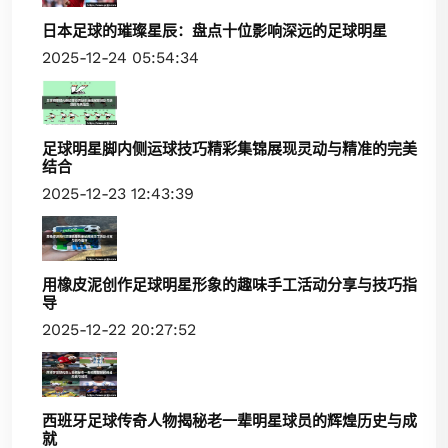
日本足球的璀璨星辰：盘点十位影响深远的足球明星
2025-12-24 05:54:34
足球明星脚内侧运球技巧精彩集锦展现灵动与精准的完美
结合
2025-12-23 12:43:39
用橡皮泥创作足球明星形象的趣味手工活动分享与技巧指
导
2025-12-22 20:27:52
西班牙足球传奇人物揭秘老一辈明星球员的辉煌历史与成
就