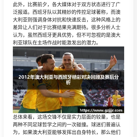
此外，比赛前夕，各大媒体对于双方状态进行了广
泛报道。西班牙队以其精妙的传控足球著称，而澳
大利亚则强调身体对抗和快速反击，这种风格上的
差异让人们对于比赛结果充满期待。很多分析人士
认为，虽然西班牙更具优势，但不可忽视的是澳大
利亚球队在主场作战时能激发出的潜力。
总体来看，这场交锋不仅是实力层面的较量，也是
两种不同足球哲学之间的一次碰撞。球迷们普遍认
为，如果澳大利亚能够发挥出自身特长，那么他们