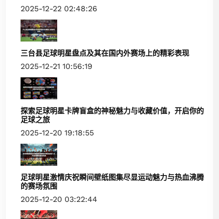
2025-12-22 02:48:26
三台县足球明星盘点及其在国内外赛场上的精彩表现
2025-12-21 10:56:19
探索足球明星卡牌盲盒的神秘魅力与收藏价值，开启你的
足球之旅
2025-12-20 19:18:55
足球明星激情庆祝瞬间壁纸图集尽显运动魅力与热血沸腾
的赛场氛围
2025-12-20 03:22:44