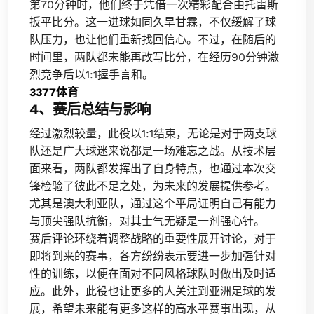
第70分钟时，他们终于凭借一次精彩配合由托雷斯
扳平比分。这一进球如同久旱甘霖，不仅缓解了球
队压力，也让他们重新找回信心。不过，在随后的
时间里，两队都未能再改写比分，在经历90分钟激
烈竞争后以1:1握手言和。
3377体育
4、赛后总结与影响
经过激烈较量，此役以1:1结束，无论是对于两支球
队还是广大球迷来说都是一场难忘之战。从技术层
面来看，两队都发挥出了自身特点，也通过本次交
锋检验了彼此不足之处，为未来的发展提供参考。
尤其是澳大利亚队，通过这个平局证明自己有能力
与顶尖强队抗衡，对其士气无疑是一剂强心针。
赛后评论环绕着调整战略的重要性展开讨论，对于
即将到来的赛事，各方纷纷表示要进一步加强针对
性的训练，以便在面对不同风格球队时做出及时适
应。此外，此役也让更多的人关注到亚洲足球的发
展，希望未来能有更多这样的高水平赛事出现，从