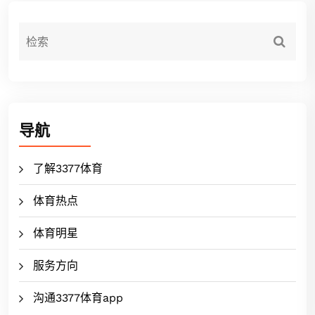
导航
了解3377体育
体育热点
体育明星
服务方向
沟通3377体育app