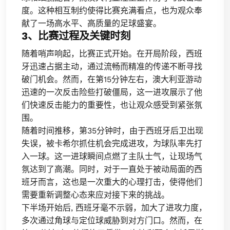
度。这种相互制约使得比赛充满看点，也为观众奉
献了一场高水平、高质量的足球盛宴。
3、比赛过程及关键时刻
随着哨声响起，比赛正式开始。在开局阶段，西班
牙迅速占据主动，通过流畅而精准的传递不断寻找
破门机会。然而，在第15分钟左右，澳大利亚游动
迅速的一次反击险些打破僵局，这一进攻展示了他
们快速反击能力的重要性，也让观众感受到紧张氛
围。
随着时间推移，第35分钟时，由于西班牙后卫出现
失误，被卡希尔抓住机会完成进攻，为球队率先打
入一球。这一进球瞬间点燃了主队士气，让现场气
氛达到了高潮。同时，对于一直处于被动局面的西
班牙而言，这也是一次重大的心理打击，使得他们
需要重新调整心态来应对接下来的挑战。
下半场开始后, 西班牙毫不示弱，加大了进攻力度，
多次通过角球与定位球威胁到对方门口。然而，在