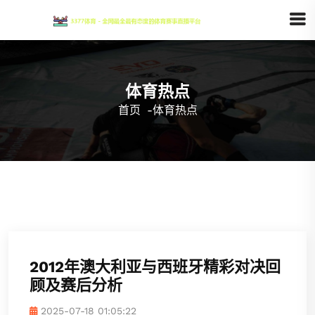
体育热点
首页
-
体育热点
2012年澳大利亚与西班牙精彩对决回
顾及赛后分析
2025-07-18 01:05:22