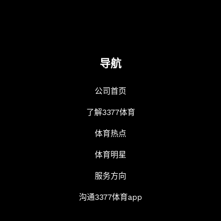
导航
公司首页
了解3377体育
体育热点
体育明星
服务方向
沟通3377体育app