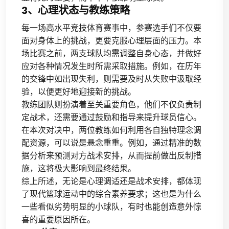
3、心理状态与教练策略
每一场高水平竞技体育赛事中，参赛选手们不仅要
面对身体上的挑战，更要克服心理层面的压力。本
场比赛之前，两支球队均需调整自身心态，并做好
应对各种情况发生时所需采取措施。例如，在历年
的交锋中如出现失利，则需要及时从失败中汲取经
验，以便更好地迎接新的挑战。
教练团队则扮演着至关重要角色，他们不仅负责制
定战术，还需要通过鼓励和指导来提升球员信心。
在本次对决中，两位教练如何利用各自独特理念调
配资源，可以说是悬念重重。例如，通过精准的数
据分析来预测对方战术安排，从而提前做出反制措
施，这将极大影响到最终结果。
综上所述，无论是心理调适还是战术安排，都体现
了现代篮球运动中的综合素养要求；这也是为什么
一些看似劣势明显的小球队，有时也能创造意外惊
喜的重要原因所在。