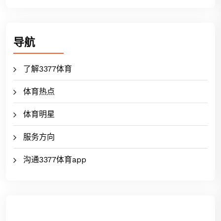
导航
了解3377体育
体育热点
体育明星
服务方向
沟通3377体育app