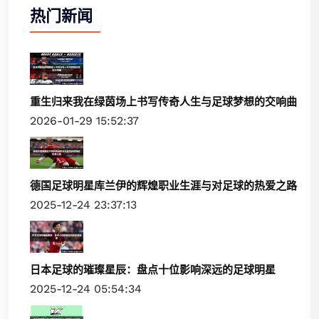
热门新闻
重生归来我在绿茵场上书写传奇人生与足球梦想的交响曲
2026-01-29 15:52:37
德国足球明星库兰伊的辉煌职业生涯与对足球的热爱之路
2025-12-24 23:37:13
日本足球的璀璨星辰：盘点十位影响深远的足球明星
2025-12-24 05:54:34