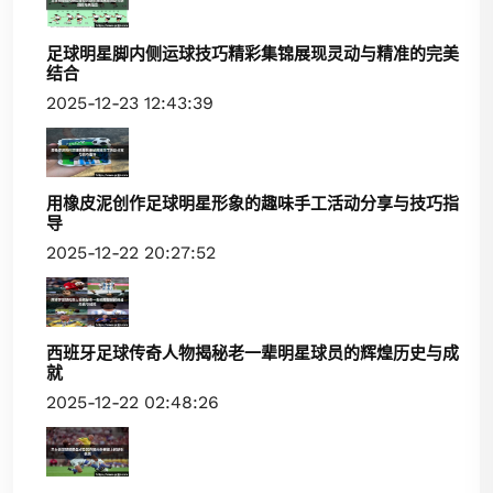
足球明星脚内侧运球技巧精彩集锦展现灵动与精准的完美
结合
2025-12-23 12:43:39
用橡皮泥创作足球明星形象的趣味手工活动分享与技巧指
导
2025-12-22 20:27:52
西班牙足球传奇人物揭秘老一辈明星球员的辉煌历史与成
就
2025-12-22 02:48:26