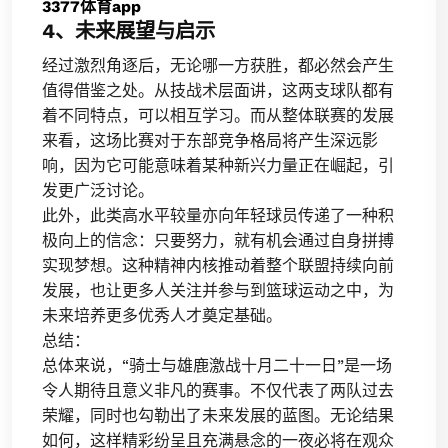
3377体育app
4、未来展望与启示
经过激烈角逐后，无论哪一方获胜，都必然会产生
值得借鉴之处。从技战术层面讲，这两支球队都有
着不同特点，可以相互学习。而从整体联赛的发展
来看，这场比赛对于东部竞争格局将产生深远影
响，因为它可能意味着某种新兴力量正在崛起，引
发更广泛讨论。
此外，此类高水平较量亦向年轻球员传递了一种积
极向上的信念：只要努力，就有机会通过自身拼搏
实现梦想。这种精神内核推动着整个联盟持续向前
发展，也让更多人关注并参与到篮球运动之中，为
未来培养更多优秀人才奠定基础。
总结：
总体来说，“骑士与雄鹿激战十月二十一日”是一场
令人期待且意义非凡的赛事。不仅代表了两队过去
荣耀，同时也勾勒出了未来发展的蓝图。无论结果
如何，这样精彩纷呈且充满悬念的一夜必将在观众