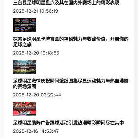
三台县足球明星盘点及其在国内外赛场上的精彩表现
2025-12-21 10:56:19
探索足球明星卡牌盲盒的神秘魅力与收藏价值，开启你的
足球之旅
2025-12-20 19:18:55
足球明星激情庆祝瞬间壁纸图集尽显运动魅力与热血沸腾
的赛场氛围
2025-12-20 03:22:44
足球明星助阵广告踢球活动引发热潮精彩瞬间尽在其中
2025-12-16 14:53:47