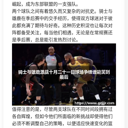
崛起，成为东部联盟的一支强队。
两个球队之间有着悠久而又复杂的对抗史。骑士与
雄鹿在季后赛中的交手经历，使得双方球迷对于彼
此都充满了期待与好奇。这种历史积淀也让每次对
阵都备受关注，每当他们相遇，无论是在常规赛还
是季后赛，总是能引发热烈讨论。
值得注意的是，尽管两支球队在不同时间段拥有过
各自辉煌，但如今他们所面临的新挑战却使得他们
必须不断调整自己的策略，以便适应快速变化的篮