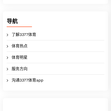
导航
了解3377体育
体育热点
体育明星
服务方向
沟通3377体育app