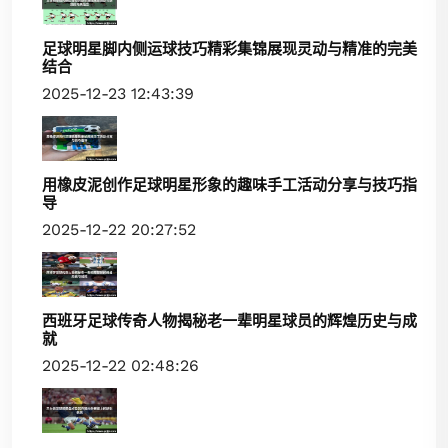
足球明星脚内侧运球技巧精彩集锦展现灵动与精准的完美
结合
2025-12-23 12:43:39
用橡皮泥创作足球明星形象的趣味手工活动分享与技巧指
导
2025-12-22 20:27:52
西班牙足球传奇人物揭秘老一辈明星球员的辉煌历史与成
就
2025-12-22 02:48:26