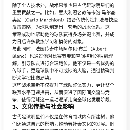
除了个人技术外，战术思维也是古代足球明星们的
重要贡献之一。比如，意大利著名教练卡洛·马尔基
奥尼（Carlo Marchioni）结合传统传控打法与快速
反击策略，为球队制定出一套新的战术体系。这一
策略成功地帮助他的球队赢得多场关键比赛，并成
为日后许多教练学习和模仿的对象。
与此同时，法国传奇中场阿尔贝·布兰（Albert
Blanc）也通过他对比赛节奏和空间控制的独到理
解，引导队友进行合理跑位。他不仅是一名优秀的
传球手，更是球队中不可或缺的大脑，通过精确判
断来掌控比赛局势。
这些战术革新不仅提升了球队整体实力，更让整个
联赛水平迅速提高，从而促进了国际间交流与竞
争，使得足球这一运动逐渐走向全球化发展阶段。
3、文化传播与社会影响
古代足球明星们不仅是在体育领域内有所建树，他
们还通过自己的影响力推动着社会文化的发展。例