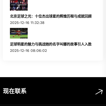
北京足球之光：十位杰出球星的辉煌历程与成就回顾
2025-12-16 11:32:38
足球明星的魅力与挑战她的名字叫娜的故事引人入胜
2025-12-16 08:06:02
现在联系