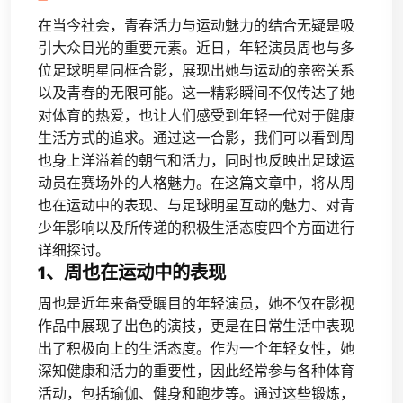
在当今社会，青春活力与运动魅力的结合无疑是吸
引大众目光的重要元素。近日，年轻演员周也与多
位足球明星同框合影，展现出她与运动的亲密关系
以及青春的无限可能。这一精彩瞬间不仅传达了她
对体育的热爱，也让人们感受到年轻一代对于健康
生活方式的追求。通过这一合影，我们可以看到周
也身上洋溢着的朝气和活力，同时也反映出足球运
动员在赛场外的人格魅力。在这篇文章中，将从周
也在运动中的表现、与足球明星互动的魅力、对青
少年影响以及所传递的积极生活态度四个方面进行
详细探讨。
1、周也在运动中的表现
周也是近年来备受瞩目的年轻演员，她不仅在影视
作品中展现了出色的演技，更是在日常生活中表现
出了积极向上的生活态度。作为一个年轻女性，她
深知健康和活力的重要性，因此经常参与各种体育
活动，包括瑜伽、健身和跑步等。通过这些锻炼，