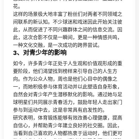
花。
这样的场景极大地丰富了粉丝们对两者不同领域之
间联系的新认知。不少球迷和戏迷因此开始关注彼
此，从而促进了不同兴趣群体之间的信息交流。因
此，这次合影不仅是一瞬间，更是一种情感共鸣，
一种文化交融，是一次成功的跨界尝试。
3、对青少年的影响
如今，许多青少年正处于人生观和价值观形成的重
要阶段，他们渴望找到榜样来引导自己的人生方
向。作为公众人物，周也是他们心目中的偶像之
一，而她积极参与体育活动并以此塑造自身形象，
自然会对青少年产生潜移默化的影响。通过她与足
球明星们共同展示青春活力，鼓励年轻人走出家门
参与到运动中去，这是非常具有启发性的。
研究表明，体育锻炼能够有效改善心理健康，提高
自信心，并帮助青少年建立良好的社交圈。因此，
当看到自己喜欢的人物都热衷于运动时，他们更可