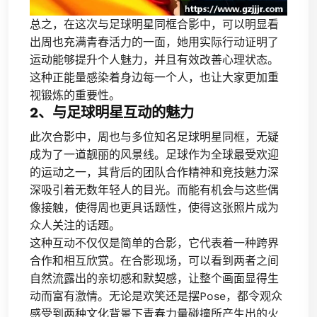
总之，在这次与足球明星同框合影中，可以明显看
出周也充满青春活力的一面，她用实际行动证明了
运动能够提升个人魅力，并且有效改善心理状态。
这种正能量感染着身边每一个人，也让大家更加重
视锻炼的重要性。
2、与足球明星互动的魅力
此次合影中，周也与多位知名足球明星同框，无疑
成为了一道靓丽的风景线。足球作为全球最受欢迎
的运动之一，其背后的团队合作精神和竞技魅力深
深吸引着无数年轻人的目光。而能有机会与这些偶
像接触，使得周也更具话题性，使得这张照片成为
众人关注的话题。
这种互动不仅仅是简单的合影，它代表着一种跨界
合作和相互欣赏。在合影现场，可以看到两者之间
自然流露出的亲切感和默契感，让整个画面显得生
动而富有激情。无论是欢笑还是摆Pose，都令观众
感受到两种文化背景下青春力量碰撞所产生出的火