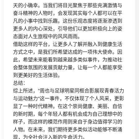
天的小确幸。当我们将目光聚焦于那些充满激情与
奋斗精神的人物时，会发现其实每个人都可以在平
凡的小事中找到乐趣。这份乐观态度将逐渐渗透到
更多人的内心深处，引导他们以更加积极向上的姿
态面对人生旅程中的风风雨雨。
借助这样的平台，让更多人了解并融入到健康生活
方式之中，是我们所希望达成的一项伟大使命。因
此，希望未来能看到越来越多类似事件，为推动社
会整体氛围的发展贡献力量，让每一个人都能享受
到更美好的生活体验。
总结：
综上所述，"周也与足球明星同框合影展现青春活力
与运动魅力"这一事件，不仅体现了个人风采，更彰
显了一种时代精神。在这个崇尚健康、美丽、自信
的新时期，每个年轻人都有机会成为自己理想中的
样子，而这样的模范作用则来自于身边值得学习的
人物。在未来，我们期待更多类似活动能够不断涌
现，为全社会注入新的生命活力。