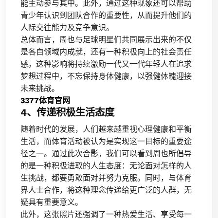
能主动参与其中。此外，通过这种现象还可以帮助
青少年认识到团队合作的重要性，从而提升他们的
人际交往能力及竞争意识。
总体而言，周也与足球明星们共同展示出来的不仅
是各自领域内成就，还有一种积极向上的社会责任
感。这种影响将持续激励一代又一代年轻人在追求
梦想过程中，不忘保持身体健康，以强健体魄迎接
未来挑战。
3377体育官网
4、传递积极生活态度
随着时代的发展，人们越来越重视心理健康和平衡
生活，而体育活动被认为是实现这一目标的重要途
径之一。通过此次合影，我们可以看到周也所倡导
的是一种积极进取的人生态度：无论面对怎样的人
生挑战，都要勇敢面对并努力克服。同时，与体育
界人士合作，将这种理念传递给更广泛的人群，无
疑具有重要意义。
此外，这张照片还强调了一种热爱生活、享受每一